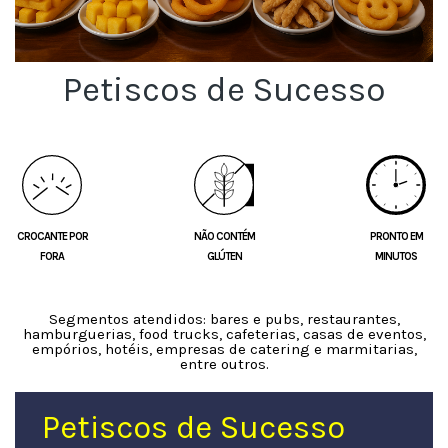
Petiscos de Sucesso
CROCANTE POR
NÃO CONTÉM
PRONTO EM
FORA
GLÚTEN
MINUTOS
Segmentos atendidos: bares e pubs, restaurantes,
hamburguerias, food trucks, cafeterias, casas de eventos,
empórios, hotéis, empresas de catering e marmitarias,
entre outros.
Petiscos de Sucesso