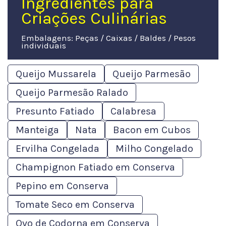
Ingredientes para
Criações Culinárias
Embalagens: Peças / Caixas / Baldes / Pesos
individuais
Queijo Mussarela
Queijo Parmesão
Queijo Parmesão Ralado
Presunto Fatiado
Calabresa
Manteiga
Nata
Bacon em Cubos
Ervilha Congelada
Milho Congelado
Champignon Fatiado em Conserva
Pepino em Conserva
Tomate Seco em Conserva
Ovo de Codorna em Conserva