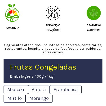
ZERO ADIÇÃO
5 SABORES O
100% FRUTA
DE AÇÚCAR
ANO INTEIRO
Segmentos atendidos: indústrias de sorvetes, confeitarias,
restaurantes, hospitais, redes de fast food, distribuidoras,
entre outros.
Frutas Congeladas
Embalagens: 100g / 1kg
Abacaxi
Amora
Framboesa
Mirtilo
Morango