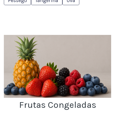
Pêssego
Tangerina
Uva
Frutas Congeladas