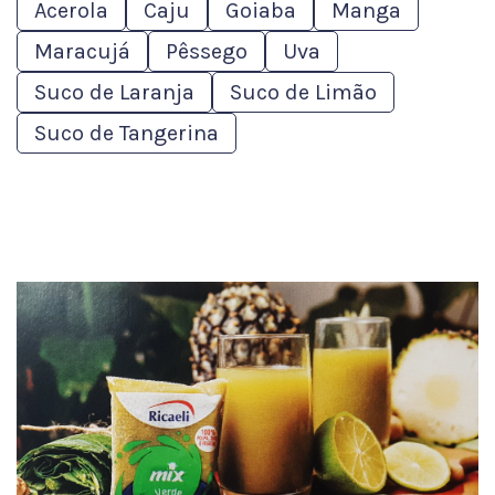
Acerola
Caju
Goiaba
Manga
Maracujá
Pêssego
Uva
Suco de Laranja
Suco de Limão
Suco de Tangerina