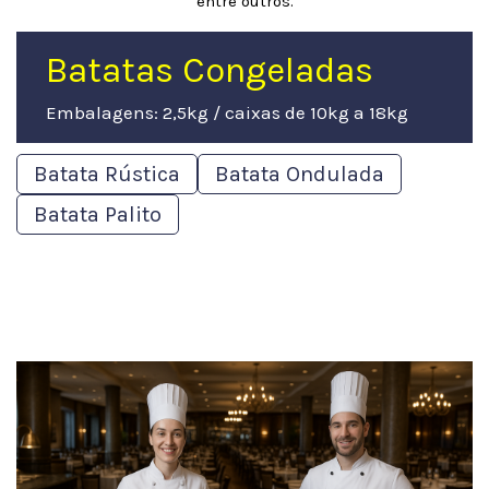
entre outros.
Batatas Congeladas
Embalagens: 2,5kg / caixas de 10kg a 18kg
Batata Rústica
Batata Ondulada
Batata Palito