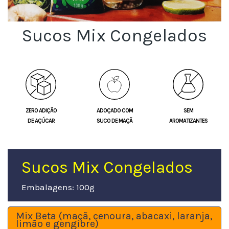
Sucos Mix Congelados
ZERO ADIÇÃO
ADOÇADO COM
SEM
DE AÇÚCAR
SUCO DE MAÇÃ
AROMATIZANTES
Sucos Mix Congelados
Embalagens: 100g
Mix Beta (maçã, cenoura, abacaxi, laranja,
limão e gengibre)