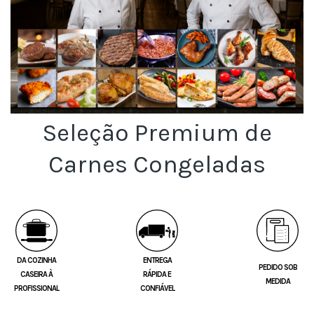
Seleção Premium de
Carnes Congeladas
DA COZINHA
ENTREGA
PEDIDO SOB
CASEIRA À
RÁPIDA E
MEDIDA
PROFISSIONAL
CONFIÁVEL