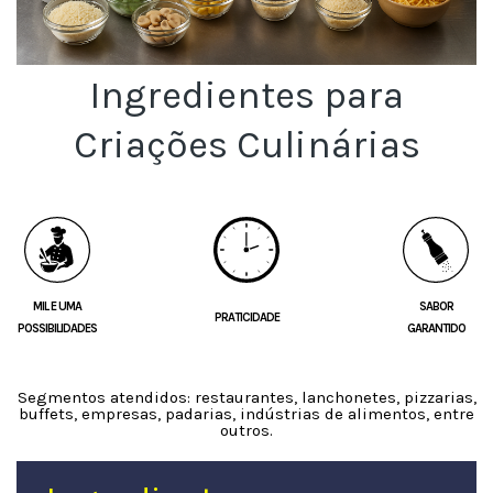
Ingredientes para
Criações Culinárias
MIL E UMA
SABOR
PRATICIDADE
POSSIBILIDADES
GARANTIDO
Segmentos atendidos: restaurantes, lanchonetes, pizzarias,
buffets, empresas, padarias, indústrias de alimentos, entre
outros.