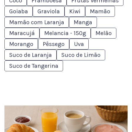
Coco
Framboesa
Frutas Vermelhas
Goiaba
Graviola
Kiwi
Mamão
Mamão com Laranja
Manga
Maracujá
Melancia - 150g
Melão
Morango
Pêssego
Uva
Suco de Laranja
Suco de Limão
Suco de Tangerina