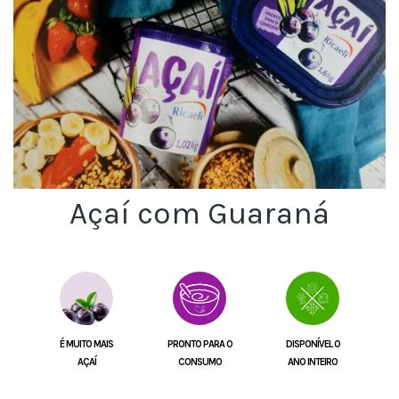
Açaí com Guaraná
É MUITO MAIS
PRONTO PARA O
DISPONÍVEL O
AÇAÍ
CONSUMO
ANO INTEIRO