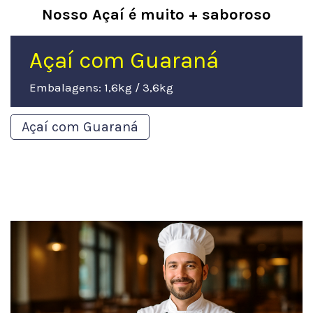
Nosso Açaí é muito + saboroso
Açaí com Guaraná
Embalagens: 1,6kg / 3,6kg
Açaí com Guaraná