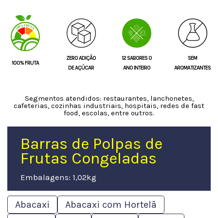
ZERO ADIÇÃO
12 SABORES O
SEM
100% FRUTA
DE AÇÚCAR
ANO INTEIRO
AROMATIZANTES
Segmentos atendidos: restaurantes, lanchonetes,
cafeterias, cozinhas industriais, hospitais, redes de fast
food, escolas, entre outros.
Barras de Polpas de
Frutas Congeladas
Embalagens: 1,02kg
Abacaxi
Abacaxi com Hortelã